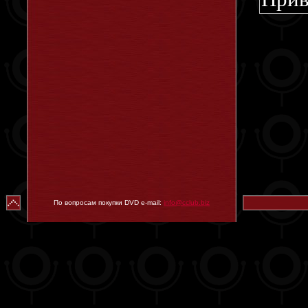
По вопросам покупки DVD e-mail:
info@cclub.biz