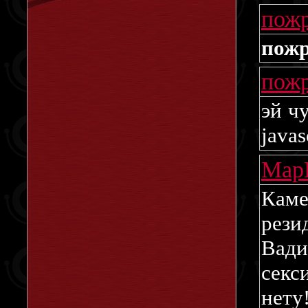
пож
пожр
пож
эй ч
javas
Мар
Каме
рези
Вад
се
нету!!