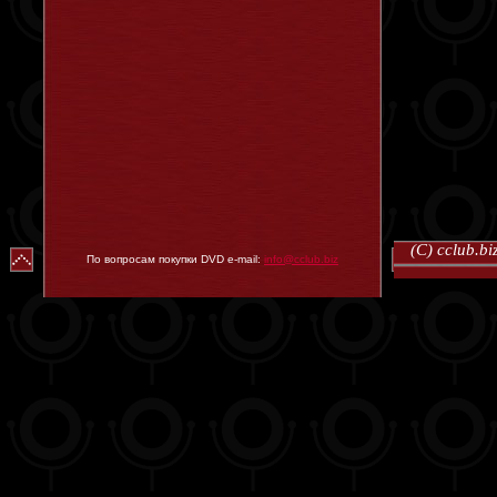
(C) cclub.
По вопросам покупки DVD e-mail:
info@cclub.biz