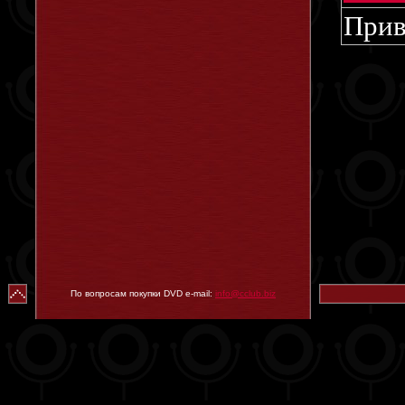
Прив
По вопросам покупки DVD e-mail:
info@cclub.biz