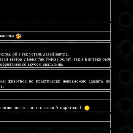
-лапочка
сом. ой я так устала давай завтра.
авай завтра у меня так голова болит .так я в аптеке был
езервативы со вкусом анальгина.
ны животное но практически невозможно сделать из
е.
ингвинов нет - они только в Антарктиде!!!