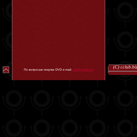
(C) cclub.
По вопросам покупки DVD e-mail:
info@cclub.biz